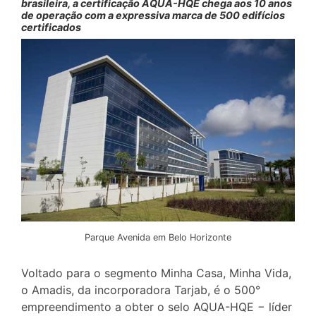
brasileira, a certificação AQUA-HQE chega aos 10 anos
de operação com a expressiva marca de 500 edifícios
certificados
Parque Avenida em Belo Horizonte
Voltado para o segmento Minha Casa, Minha Vida,
o Amadis, da incorporadora Tarjab, é o 500°
empreendimento a obter o selo AQUA-HQE − líder