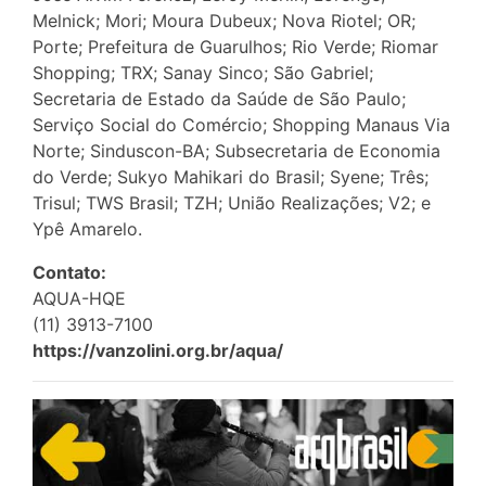
Melnick; Mori; Moura Dubeux; Nova Riotel; OR;
Porte; Prefeitura de Guarulhos; Rio Verde; Riomar
Shopping; TRX; Sanay Sinco; São Gabriel;
Secretaria de Estado da Saúde de São Paulo;
Serviço Social do Comércio; Shopping Manaus Via
Norte; Sinduscon-BA; Subsecretaria de Economia
do Verde; Sukyo Mahikari do Brasil; Syene; Três;
Trisul; TWS Brasil; TZH; União Realizações; V2; e
Ypê Amarelo.
Contato:
AQUA-HQE
(11) 3913-7100
https://vanzolini.org.br/aqua/