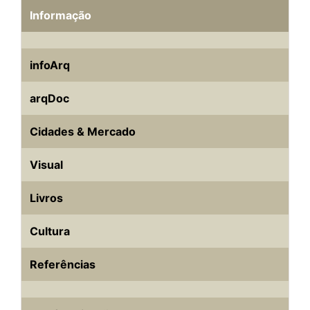
Informação
infoArq
arqDoc
Cidades & Mercado
Visual
Livros
Cultura
Referências