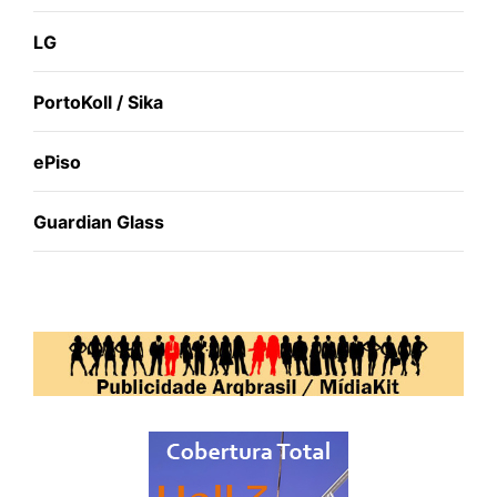
LG
PortoKoll / Sika
ePiso
Guardian Glass