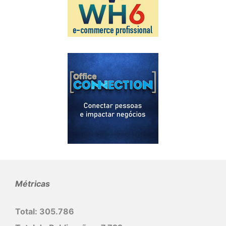
Métricas
Total:
305.786