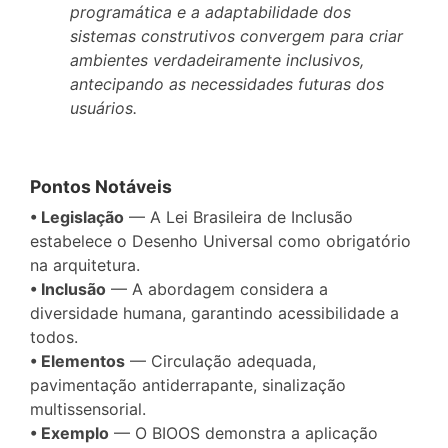
programática e a adaptabilidade dos
sistemas construtivos convergem para criar
ambientes verdadeiramente inclusivos,
antecipando as necessidades futuras dos
usuários.
Pontos Notáveis
• Legislação
— A Lei Brasileira de Inclusão
estabelece o Desenho Universal como obrigatório
na arquitetura.
• Inclusão
— A abordagem considera a
diversidade humana, garantindo acessibilidade a
todos.
• Elementos
— Circulação adequada,
pavimentação antiderrapante, sinalização
multissensorial.
• Exemplo
— O BIOOS demonstra a aplicação