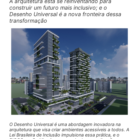
A arquitetura está se reinventando para
construir um futuro mais inclusivo; e o
Desenho Universal é a nova fronteira dessa
transformação
O Desenho Universal é uma abordagem inovadora na
arquitetura que visa criar ambientes acessíveis a todos. A
Lei Brasileira de Inclusão impulsiona essa prática, e o