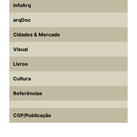
infoArq
arqDoc
Cidades & Mercado
Visual
Livros
Cultura
Referências
CGP/Publicação