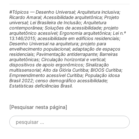
#Tópicos — Desenho Universal; Arquitetura inclusiva;
Ricardo Amaral; Acessibilidade arquitetônica; Projeto
universal; Lei Brasileira de Inclusão; Arquitetura
contemporânea; Soluções de acessibilidade; projeto
arquitetônico acessível; Ergonomia arquitetônica; Lei n.º
13.146/2015; acessibilidade em edifícios residenciais;
Desenho Universal na arquitetura; projeto para
envelhecimento populacional; adaptação de espaços
residenciais; Pavimentação antiderrapante; Barreiras
arquitetônicas; Circulação horizontal e vertical;
dispositivos de apoio ergonômicos; Sinalização
multissensorial; Alto da Glória Curitiba; BIOOS Curitiba;
Empreendimento acessível Curitiba; População idosa
Brasil 2022; censo demográfico acessibilidade;
Estatísticas deficiências Brasil.
[Pesquisar nesta página]
Pesquisar
por: