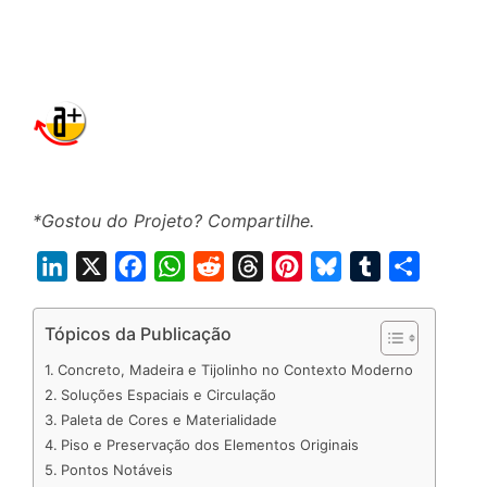
*Gostou do Projeto? Compartilhe.
L
X
F
W
R
T
P
B
T
S
i
a
h
e
h
i
l
u
h
n
c
a
d
r
n
u
m
a
Tópicos da Publicação
k
e
t
d
e
t
e
b
r
Concreto, Madeira e Tijolinho no Contexto Moderno
e
b
s
i
a
e
s
l
e
Soluções Espaciais e Circulação
d
o
A
t
d
r
k
r
Paleta de Cores e Materialidade
Piso e Preservação dos Elementos Originais
I
o
p
s
e
y
Pontos Notáveis
n
k
p
s