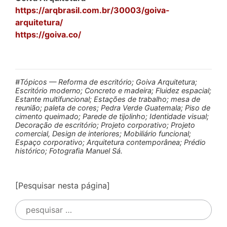
https://arqbrasil.com.br/30003/goiva-
arquitetura/
https://goiva.co/
#Tópicos — Reforma de escritório; Goiva Arquitetura;
Escritório moderno; Concreto e madeira; Fluidez espacial;
Estante multifuncional; Estações de trabalho; mesa de
reunião; paleta de cores; Pedra Verde Guatemala; Piso de
cimento queimado; Parede de tijolinho; Identidade visual;
Decoração de escritório; Projeto corporativo; Projeto
comercial, Design de interiores; Mobiliário funcional;
Espaço corporativo; Arquitetura contemporânea; Prédio
histórico; Fotografia Manuel Sá.
[Pesquisar nesta página]
Pesquisar
por: