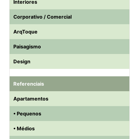
Interiores
Corporativo / Comercial
ArqToque
Paisagismo
Design
Referenciais
Apartamentos
• Pequenos
• Médios