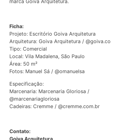
marca Goiva Arquitetura.
Ficha:
Projeto: Escritório Goiva Arquitetura
Arquitetura: Goiva Arquitetura / @goiva.co
Tipo: Comercial
Local: Vila Madalena, São Paulo
Área: 50 m²
Fotos: Manuel Sá / @omanuelsa
Especificação:
Marcenaria: Marcenaria Gloriosa /
@marcenariagloriosa
Cadeiras: Cremme / @cremme.com.br
Contato:
Goiva Arquitetura