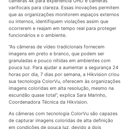
câmeras 4k para experiência UHD e câmeras
varifocais para clareza. Essas inovações permitem
que as organizações monitorem espaços externos
ou internos, identifiquem violações assim que
ocorrerem e reajam em tempo real para proteger
funcionários e o ambiente.
“As câmeras de vídeo tradicionais fornecem
imagens em preto e branco, que podem ser
granuladas e pouco nítidas em ambientes com
pouca luz. Para ajudar a aumentar a segurança 24
horas por dia, 7 dias por semana, a Hikvision criou
sua tecnologia ColorVu, oferecem às organizações
imagens coloridas em alta resolução, mesmo na
escuridão quase total”, explica Sara Marinho,
Coordenadora Técnica da Hikvision.
As câmeras com tecnologia ColorVu são capazes
de capturar imagens coloridas de alta definição
em condições de pouca luz, devido a dois