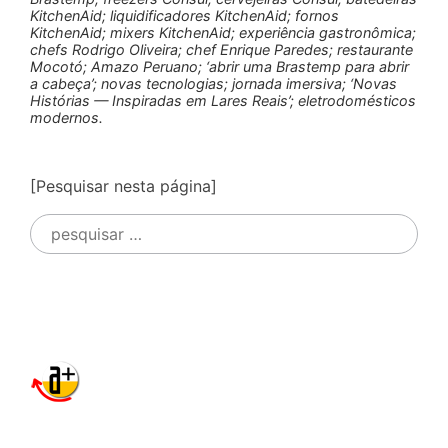
KitchenAid; liquidificadores KitchenAid; fornos
KitchenAid; mixers KitchenAid; experiência gastronômica;
chefs Rodrigo Oliveira; chef Enrique Paredes; restaurante
Mocotó; Amazo Peruano; ‘abrir uma Brastemp para abrir
a cabeça’; novas tecnologias; jornada imersiva; ‘Novas
Histórias — Inspiradas em Lares Reais’; eletrodomésticos
modernos.
[Pesquisar nesta página]
Pesquisar
por: