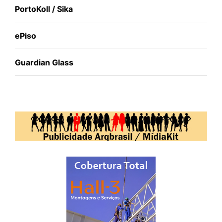
PortoKoll / Sika
ePiso
Guardian Glass