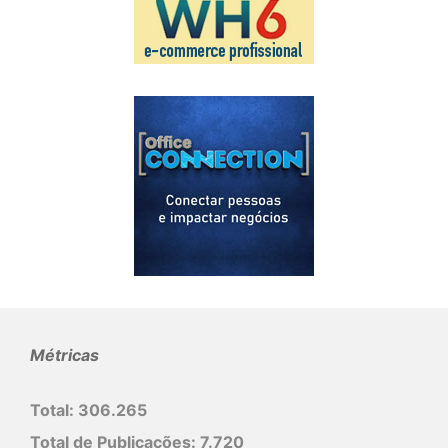
Métricas
Total:
306.265
Total de Publicações:
7.720