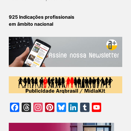
925 Indicações profissionais
em âmbito nacional
Facebook
Threads
Instagram
Pinterest
Bluesky
LinkedIn
Tumblr
YouTu
Chann