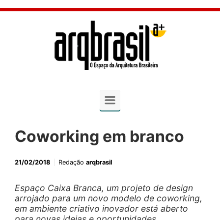
Skip to main content
Coworking em branco
21/02/2018
Redação
arqbrasil
Espaço Caixa Branca, um projeto de design
arrojado para um novo modelo de coworking,
em ambiente criativo inovador está aberto
para novas ideias e oportunidades