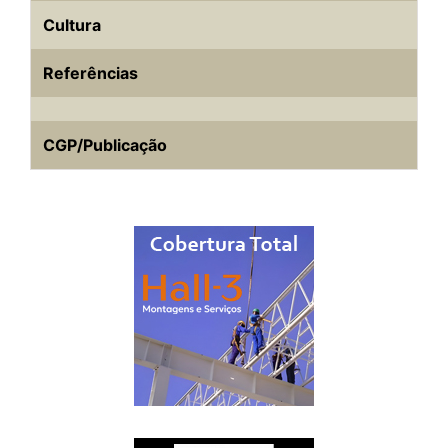
Cultura
Referências
CGP/Publicação