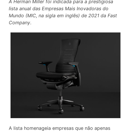
A Herman Miller foi indicada para a prestigiosa
lista anual das Empresas Mais Inovadoras do
Mundo (MIC, na sigla em inglês) de 2021 da Fast
Company
.
A lista homenageia empresas que não apenas