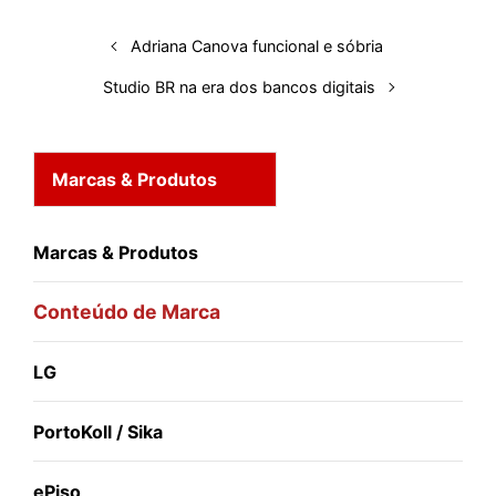
n
k
p
s
Adriana Canova funcional e sóbria
t
Studio BR na era dos bancos digitais
Marcas & Produtos
Marcas & Produtos
Conteúdo de Marca
LG
PortoKoll / Sika
ePiso