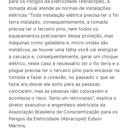
para os Perigos da Eletricidade (Abracopel), a
tomada atual atende as normas de instalações
elétricas “Toda instalação elétrica precisa ter o fio
terra instalado, consequentemente, a tomada
precisa ter o terceiro pino, nem todos os
equipamentos precisariam dessa proteção, mas
máquinas como geladeira e, micro-ondas são
metálicos, se houver uma falha você vai energizar
a carcaça e, consequentemente, gerar um choque
elétrico, neste caso é necessário ter o fio terra e o
plugue precisa ter o terceiro pino para encaixar na
tomada e fazer a conexão, no passado o que se
fazia era deixar ele solto para as pessoas
colocarem, mas as pessoas não colocavam e
acontecia o risco. Seria um retrocesso”, explica o
diretor executivo e engenheiro eletricista da
Associação Brasileira de Conscientização para os
Perigos da Eletricidade (Abracopel) Edson
Martins.