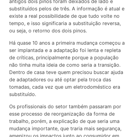
antigos dois pinos foram deixados de lado e
substituídos pelos de três. A informação é atual e
existe a real possibilidade de que tudo volte no
tempo, e isso significaria a substituição reversa,
ou seja, o retorno dos dois pinos.
Há quase 10 anos a primeira mudança começou a
ser implantada e a adaptação foi lenta e repleta
de críticas, principalmente porque a população
não tinha muita ideia de como seria a transição.
Dentro de casa teve quem precisou buscar ajuda
de adaptadores ou até optar pela troca das
tomadas, cada vez que um eletrodoméstico era
substituído.
Os profissionais do setor também passaram por
esse processo de reorganização da forma de
trabalho, porém, a explicação de que seria uma
mudança importante, que traria mais segurança,
amenizou os impactos junto ao consumidor em