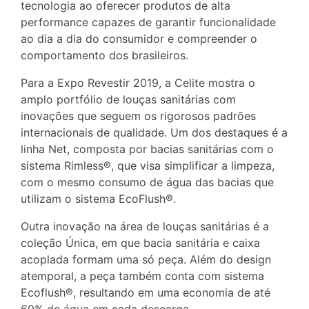
tecnologia ao oferecer produtos de alta
performance capazes de garantir funcionalidade
ao dia a dia do consumidor e compreender o
comportamento dos brasileiros.
Para a Expo Revestir 2019, a Celite mostra o
amplo portfólio de louças sanitárias com
inovações que seguem os rigorosos padrões
internacionais de qualidade. Um dos destaques é a
linha Net, composta por bacias sanitárias com o
sistema Rimless®, que visa simplificar a limpeza,
com o mesmo consumo de água das bacias que
utilizam o sistema EcoFlush®.
Outra inovação na área de louças sanitárias é a
coleção Única, em que bacia sanitária e caixa
acoplada formam uma só peça. Além do design
atemporal, a peça também conta com sistema
Ecoflush®, resultando em uma economia de até
60% de água em cada descarga.