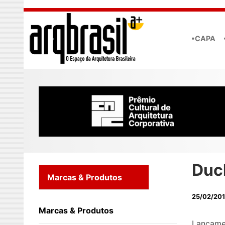
Skip to main content
•CAPA
Duc
Marcas & Produtos
25/02/20
Marcas & Produtos
Lançame