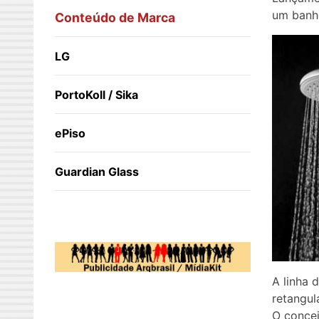
um banho
Conteúdo de Marca
LG
PortoKoll / Sika
ePiso
Guardian Glass
A linha 
retangul
O concei