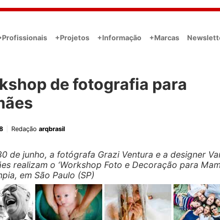
•Profissionais
+Projetos
+Informação
+Marcas
Newslett
kshop de fotografia para
mães
8
Redação
arqbrasil
30 de junho, a fotógrafa Grazi Ventura e a designer V
es realizam o ‘Workshop Foto e Decoração para Mam
ímpia, em São Paulo (SP)