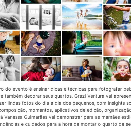
vo do evento é ensinar dicas e técnicas para fotografar be
 e também decorar seus quartos. Grazi Ventura vai apresen
er lindas fotos do dia a dia dos pequenos, com insights s
 composição, momentos, aplicativos de edição, organizaçã
Já Vanessa Guimarães vai demonstrar para as mamães estil
endências e cuidados para a hora de montar o quarto de seu