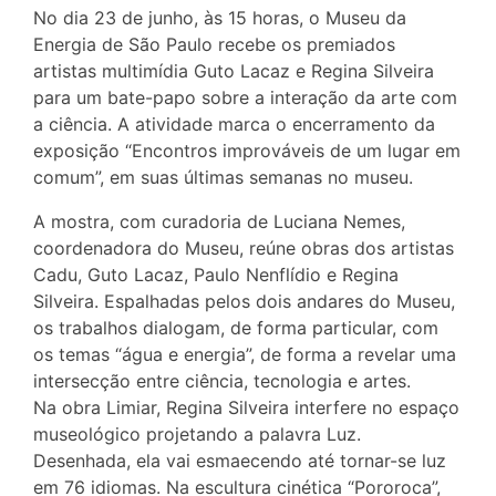
No dia 23 de junho, às 15 horas, o Museu da
Energia de São Paulo recebe os premiados
artistas multimídia Guto Lacaz e Regina Silveira
para um bate-papo sobre a interação da arte com
a ciência. A atividade marca o encerramento da
exposição “Encontros improváveis de um lugar em
comum”, em suas últimas semanas no museu.
A mostra, com curadoria de Luciana Nemes,
coordenadora do Museu, reúne obras dos artistas
Cadu, Guto Lacaz, Paulo Nenflídio e Regina
Silveira. Espalhadas pelos dois andares do Museu,
os trabalhos dialogam, de forma particular, com
os temas “água e energia”, de forma a revelar uma
intersecção entre ciência, tecnologia e artes.
Na obra Limiar, Regina Silveira interfere no espaço
museológico projetando a palavra Luz.
Desenhada, ela vai esmaecendo até tornar-se luz
em 76 idiomas. Na escultura cinética “Pororoca”,