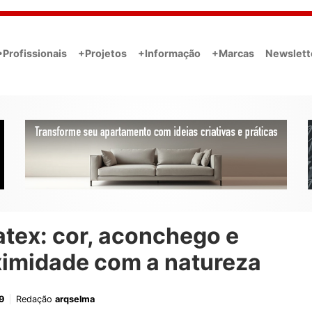
•Profissionais
+Projetos
+Informação
+Marcas
Newslett
tex: cor, aconchego e
ximidade com a natureza
9
Redação
arqselma