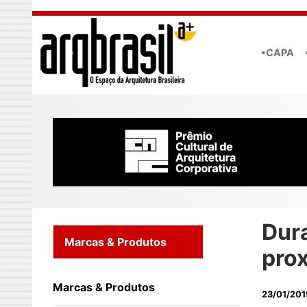
Skip to main content
•CAPA
Dura
Marcas & Produtos
pro
Marcas & Produtos
23/01/201