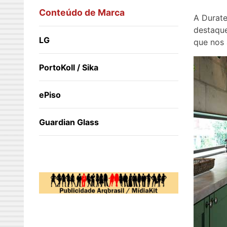
Conteúdo de Marca
A Durate
destaque
LG
que nos 
PortoKoll / Sika
ePiso
Guardian Glass