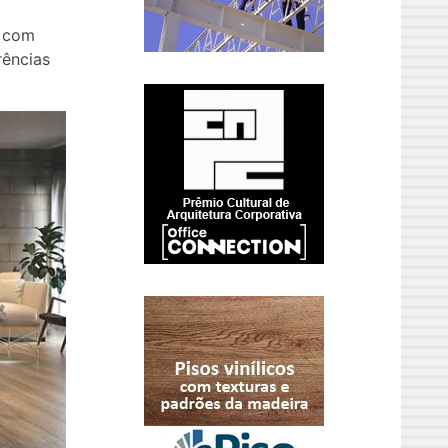
s com
rências