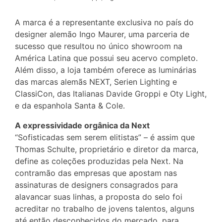
A marca é a representante exclusiva no país do
designer alemão Ingo Maurer, uma parceria de
sucesso que resultou no único showroom na
América Latina que possui seu acervo completo.
Além disso, a loja também oferece as luminárias
das marcas alemãs NEXT, Serien Lighting e
ClassiCon, das Italianas Davide Groppi e Oty Light,
e da espanhola Santa & Cole.
A expressividade orgânica da Next
“Sofisticadas sem serem elitistas” – é assim que
Thomas Schulte, proprietário e diretor da marca,
define as coleções produzidas pela Next. Na
contramão das empresas que apostam nas
assinaturas de designers consagrados para
alavancar suas linhas, a proposta do selo foi
acreditar no trabalho de jovens talentos, alguns
até então desconhecidos do mercado, para