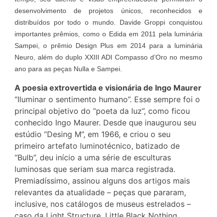
desenvolvimento de projetos únicos, reconhecidos e
distribuídos por todo o mundo. Davide Groppi conquistou
importantes prêmios, como o Edida em 2011 pela luminária
Sampei, o prêmio Design Plus em 2014 para a luminária
Neuro, além do duplo XXIII ADI Compasso d’Oro no mesmo
ano para as peças Nulla e Sampei.
A poesia extrovertida e visionária de Ingo Maurer
“Iluminar o sentimento humano”. Esse sempre foi o
principal objetivo do “poeta da luz”, como ficou
conhecido Ingo Maurer. Desde que inaugurou seu
estúdio “Desing M”, em 1966, e criou o seu
primeiro artefato luminotécnico, batizado de
“Bulb”, deu início a uma série de esculturas
luminosas que seriam sua marca registrada.
Premiadíssimo, assinou alguns dos artigos mais
relevantes da atualidade – peças que pararam,
inclusive, nos catálogos de museus estrelados –
caso da Light Structure, Little Black Nothing,