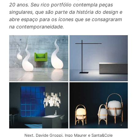
20 anos. Seu rico portfólio contempla peças
singulares, que são parte da história do design e
abre espaço para os ícones que se consagraram
na contemporaneidade.
Next, Davide Groppi, Ingo Maurer e Santa&Cole