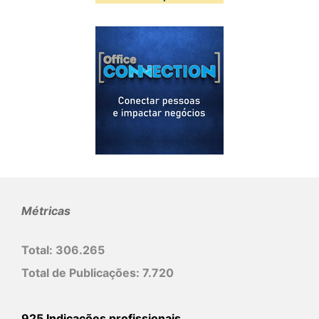
Métricas
Total:
306.265
Total de Publicações:
7.720
925 Indicações profissionais