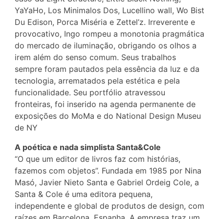
YaYaHo, Los Minimalos Dos, Lucellino wall, Wo Bist
Du Edison, Porca Miséria e Zettel’z. Irreverente e
provocativo, Ingo rompeu a monotonia pragmática
do mercado de iluminação, obrigando os olhos a
irem além do senso comum. Seus trabalhos
sempre foram pautados pela essência da luz e da
tecnologia, arrematados pela estética e pela
funcionalidade. Seu portfólio atravessou
fronteiras, foi inserido na agenda permanente de
exposições do MoMa e do National Design Museu
de NY
A poética e nada simplista Santa&Cole
“O que um editor de livros faz com histórias,
fazemos com objetos”. Fundada em 1985 por Nina
Masó, Javier Nieto Santa e Gabriel Ordeig Cole, a
Santa & Cole é uma editora pequena,
independente e global de produtos de design, com
raízes em Barcelona, Espanha. A empresa traz um