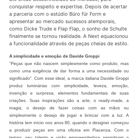
conquistar respeito e expertise. Depois de acertar
a parceria com o estúdio Büro für Form e
apresentar ao mercado sucessos atemporais,
como Dicke Trude e Flap Flap, o sonho de Schulte
finalmente se tornou realidade. A Next equacionou
a funcionalidade através de peças cheias de estilo.
A simplicidade e emoção de Davide Groppi
“Peças que não nascem simplesmente como produto, mas
como uma exigência de dar forma a uma necessidade ou
significado”. Com esse ideal, a marca italiana Davide Groppi
produz luminárias com simplicidade, leveza, emoção,
invenção e surpresa; elementos fundamentais de suas
criações. Suas inspirações são a arte, o ready-made, a
magia, o desejo de fazer coisas com as mãos ou
simplesmente o desejo de jogar e brincar com a luz. A
história tem início nos anos 80, quando o designer começou
a produzir peças em uma oficina em Piacenza. Com o
tempo, seu talento e visão empreendedora permitiram o