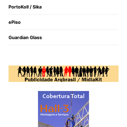
PortoKoll / Sika
ePiso
Guardian Glass