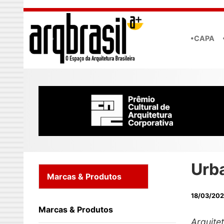
Skip to main content
•CAPA
Urb
Marcas & Produtos
18/03/20
Marcas & Produtos
Arquite