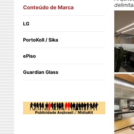
delimit
Conteúdo de Marca
LG
PortoKoll / Sika
ePiso
Guardian Glass