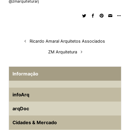
@zmarquiteturarj
Ricardo Amaral Arquitetos Associados
ZM Arquitetura
Informação
infoArq
arqDoc
Cidades & Mercado