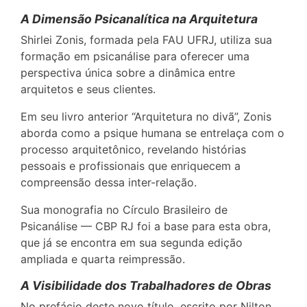
A Dimensão Psicanalítica na Arquitetura
Shirlei Zonis, formada pela FAU UFRJ, utiliza sua
formação em psicanálise para oferecer uma
perspectiva única sobre a dinâmica entre
arquitetos e seus clientes.
Em seu livro anterior “Arquitetura no divã”, Zonis
aborda como a psique humana se entrelaça com o
processo arquitetônico, revelando histórias
pessoais e profissionais que enriquecem a
compreensão dessa inter-relação.
Sua monografia no Círculo Brasileiro de
Psicanálise — CBP RJ foi a base para esta obra,
que já se encontra em sua segunda edição
ampliada e quarta reimpressão.
A Visibilidade dos Trabalhadores de Obras
No prefácio deste novo título, escrito por Nilton