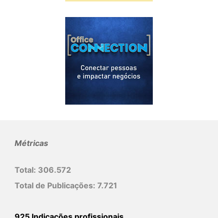
Métricas
Total:
306.572
Total de Publicações:
7.721
925 Indicações profissionais