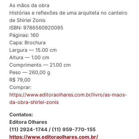
As mãos da obra
Histórias e reflexões de uma arquiteta no canteiro
de Shirlei Zonis
ISBN: 9786560920095
Páginas: 160
Capa: Brochura
Largura — 15.00 cm
Altura — 1.00 cm
Comprimento — 21.00 cm
Peso — 260,00 g
R$ 79,00
Comprar:
https://www.editoraolhares.com.br/livro/as-maos-
da-obra-shirlei-zonis
Contatos:
Editora Olhares
(11) 2924-1744 / (11) 959-770-155
https://www.editoraolhares.com.br/