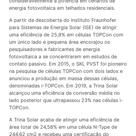
consideravelmente a potência em cenários de
energia fotovoltaica em telhados residenciais.
A partir da descoberta do Instituto Fraunhofer
para Sistemas de Energia Solar (ISE) de atingir
uma eficiência de 25,8% em células TOPCon com
um único lado e pequena área encorajou os
pesquisadores e fabricantes de energia
fotovoltaica a se concentrarem em estudos de
contato passivo. Em 2015, o SKL PVST foi pioneiro
na pesquisa de células TOPCon com dois lados e
anunciou a produção em massa dessas células,
denominadas i-TOPCon. Em 2019, a Trina Solar
alcançou uma eficiência de conversão média no
lado posterior que ultrapassou 23% nas células i-
TOPCon.
A Trina Solar acaba de atingir uma eficiência de
área total de 24,58% em uma célula N-Type de
244,62 cm2 e recebeu uma certificação do