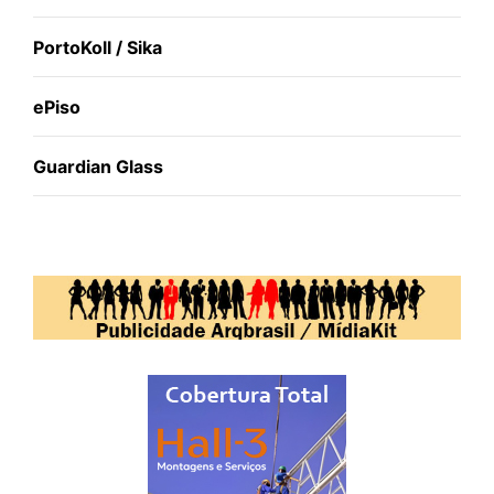
PortoKoll / Sika
ePiso
Guardian Glass