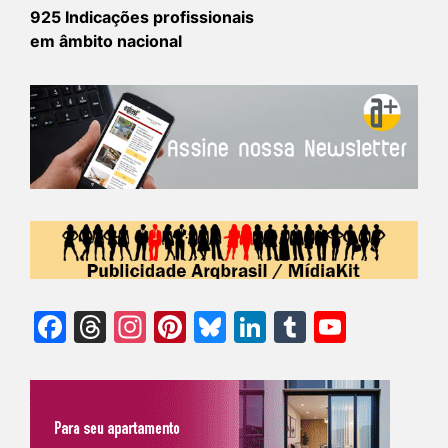
925 Indicações profissionais
em âmbito nacional
Facebook
Threads
Instagram
Pinterest
Bluesky
LinkedIn
Tumblr
YouTu
Chann