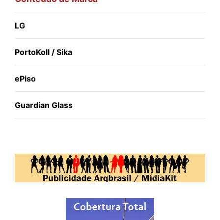
LG
PortoKoll / Sika
ePiso
Guardian Glass