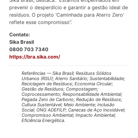
Sika Brasil, destaca: “Estamos empenhados em
prevenir o desperdício e garantir a gestão ideal de
resíduos. O projeto ‘Caminhada para Aterro Zero’
reflete esse compromisso”.
Contato:
Sika Brasil
0800 703 7340
https://bra.sika.com/
Referências — Sika Brasil; Resíduos Sólidos
Urbanos (RSU); Aterro Sanitário; Sustentabilidade;
Reciclagem de Resíduos; Economia Circular;
Gestão de Resíduos; Compostagem;
Coprocessamento; Responsabilidade Ambiental;
Pegada Zero de Carbono; Redução de Resíduos;
Cultura Sustentável; Meio Ambiente; Inclusão
Social; ONG ADEFILP; Canecas de Aço Inoxidável;
Compromisso Ambiental; Impacto Ambiental;
Eficiência Energética.