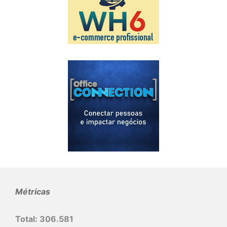
Métricas
Total:
306.581