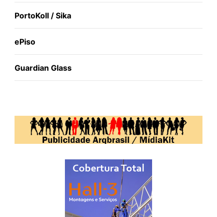
PortoKoll / Sika
ePiso
Guardian Glass