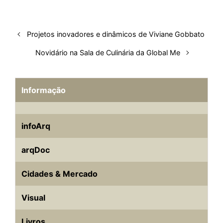
I
o
p
s
e
y
n
k
p
s
Projetos inovadores e dinâmicos de Viviane Gobbato
t
Novidário na Sala de Culinária da Global Me
Informação
infoArq
arqDoc
Cidades & Mercado
Visual
Livros