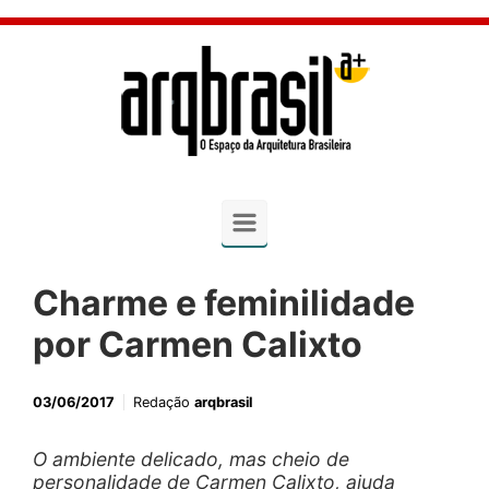
Skip to main content
Charme e feminilidade
por Carmen Calixto
03/06/2017
Redação
arqbrasil
O ambiente delicado, mas cheio de
personalidade de Carmen Calixto, ajuda