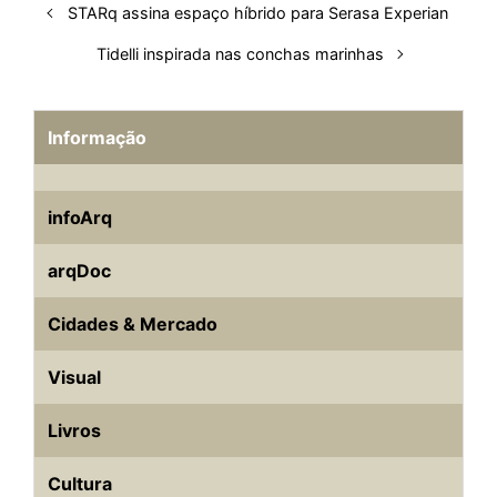
STARq assina espaço híbrido para Serasa Experian
Tidelli inspirada nas conchas marinhas
Informação
infoArq
arqDoc
Cidades & Mercado
Visual
Livros
Cultura