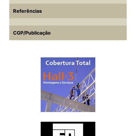
Referências
CGP/Publicação