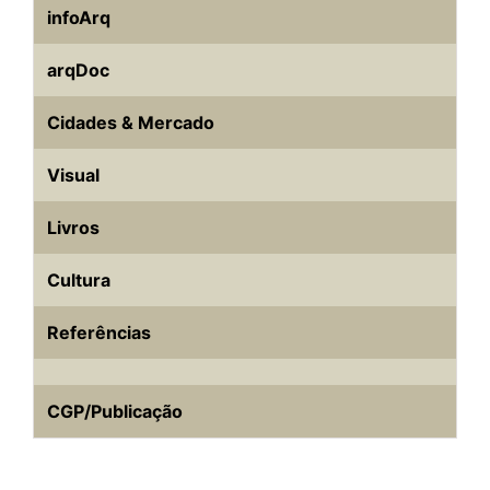
infoArq
arqDoc
Cidades & Mercado
Visual
Livros
Cultura
Referências
CGP/Publicação