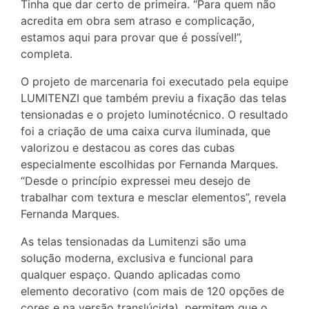
Tinha que dar certo de primeira. “Para quem não
acredita em obra sem atraso e complicação,
estamos aqui para provar que é possível!”,
completa.
O projeto de marcenaria foi executado pela equipe
LUMITENZI que também previu a fixação das telas
tensionadas e o projeto luminotécnico. O resultado
foi a criação de uma caixa curva iluminada, que
valorizou e destacou as cores das cubas
especialmente escolhidas por Fernanda Marques.
“Desde o princípio expressei meu desejo de
trabalhar com textura e mesclar elementos”, revela
Fernanda Marques.
As telas tensionadas da Lumitenzi são uma
solução moderna, exclusiva e funcional para
qualquer espaço. Quando aplicadas como
elemento decorativo (com mais de 120 opções de
cores e na versão translúcida), permitem que o