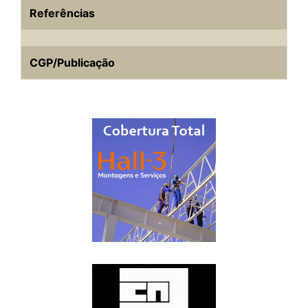
Referências
CGP/Publicação