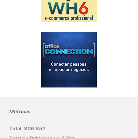
Métricas
Total:
306.852