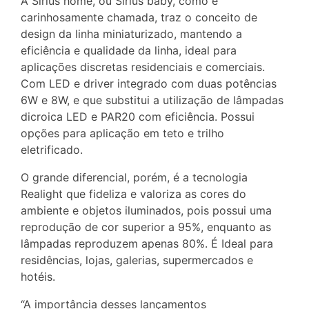
A Sirius home, ou Sirius baby, como é
carinhosamente chamada, traz o conceito de
design da linha miniaturizado, mantendo a
eficiência e qualidade da linha, ideal para
aplicações discretas residenciais e comerciais.
Com LED e driver integrado com duas potências
6W e 8W, e que substitui a utilização de lâmpadas
dicroica LED e PAR20 com eficiência. Possui
opções para aplicação em teto e trilho
eletrificado.
O grande diferencial, porém, é a tecnologia
Realight que fideliza e valoriza as cores do
ambiente e objetos iluminados, pois possui uma
reprodução de cor superior a 95%, enquanto as
lâmpadas reproduzem apenas 80%. É Ideal para
residências, lojas, galerias, supermercados e
hotéis.
“A importância desses lançamentos