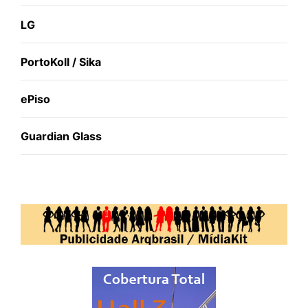
LG
PortoKoll / Sika
ePiso
Guardian Glass