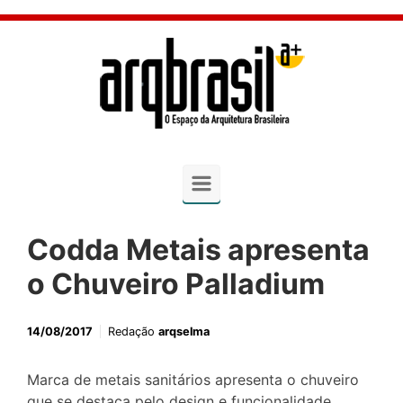
Skip to main content
Codda Metais apresenta
o Chuveiro Palladium
14/08/2017
Redação
arqselma
Marca de metais sanitários apresenta o chuveiro
que se destaca pelo design e funcionalidade.