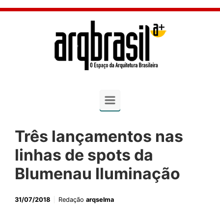
Skip to main content
Três lançamentos nas
linhas de spots da
Blumenau Iluminação
31/07/2018
Redação
arqselma