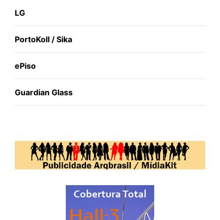
LG
PortoKoll / Sika
ePiso
Guardian Glass