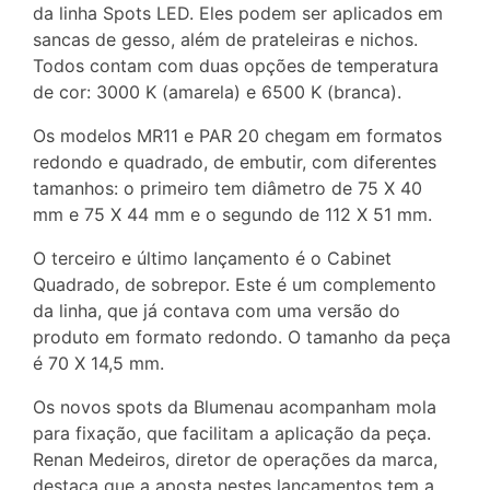
da linha Spots LED. Eles podem ser aplicados em
sancas de gesso, além de prateleiras e nichos.
Todos contam com duas opções de temperatura
de cor: 3000 K (amarela) e 6500 K (branca).
Os modelos MR11 e PAR 20 chegam em formatos
redondo e quadrado, de embutir, com diferentes
tamanhos: o primeiro tem diâmetro de 75 X 40
mm e 75 X 44 mm e o segundo de 112 X 51 mm.
O terceiro e último lançamento é o Cabinet
Quadrado, de sobrepor. Este é um complemento
da linha, que já contava com uma versão do
produto em formato redondo. O tamanho da peça
é 70 X 14,5 mm.
Os novos spots da Blumenau acompanham mola
para fixação, que facilitam a aplicação da peça.
Renan Medeiros, diretor de operações da marca,
destaca que a aposta nestes lançamentos tem a