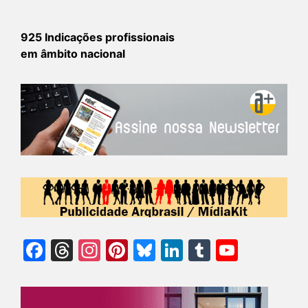
925 Indicações profissionais
em âmbito nacional
Facebook
Threads
Instagram
Pinterest
Bluesky
LinkedIn
Tumblr
YouTu
Chann