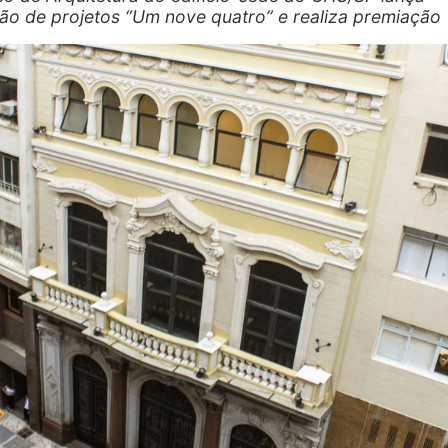
ão de projetos “Um nove quatro” e realiza premiação