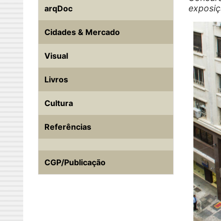
exposiç
arqDoc
Cidades & Mercado
Visual
Livros
Cultura
Referências
CGP/Publicação