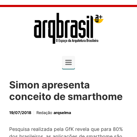
Skip to main content
Simon apresenta
conceito de smarthome
19/07/2018
Redação
arqselma
Pesquisa realizada pela GfK revela que para 80%
dos brasileiros, as aplicações de smarthome são