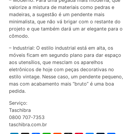
– Moderno: Para uma pegada mais moderna, que
valorize a mistura de materiais como pedras e
madeiras, a sugestão é um pendente mais
minimalista, que não vá brigar com o restante do
projeto e que também dará um ar elegante para o
cômodo.
– Industrial: O estilo industrial está em alta, os
móveis ficam em segundo plano para dar espaço
aos utensílios, que mesclam os aparelhos
eletrônicos de hoje com peças decorativas no
estilo vintage. Nesse caso, um pendente pequeno,
mas com acabamento mais “bruto” é uma boa
pedida.
Serviço:
Taschibra
0800 707-7353
taschibra.com.br