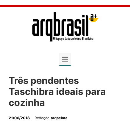
Skip to main content
Três pendentes
Taschibra ideais para
cozinha
21/06/2018
Redação
arqselma