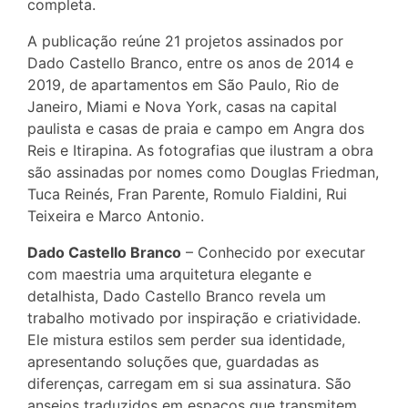
completa.
A publicação reúne 21 projetos assinados por
Dado Castello Branco, entre os anos de 2014 e
2019, de apartamentos em São Paulo, Rio de
Janeiro, Miami e Nova York, casas na capital
paulista e casas de praia e campo em Angra dos
Reis e Itirapina. As fotografias que ilustram a obra
são assinadas por nomes como Douglas Friedman,
Tuca Reinés, Fran Parente, Romulo Fialdini, Rui
Teixeira e Marco Antonio.
Dado Castello Branco
– Conhecido por executar
com maestria uma arquitetura elegante e
detalhista, Dado Castello Branco revela um
trabalho motivado por inspiração e criatividade.
Ele mistura estilos sem perder sua identidade,
apresentando soluções que, guardadas as
diferenças, carregam em si sua assinatura. São
anseios traduzidos em espaços que transmitem