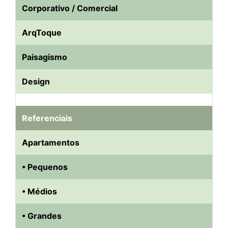
Corporativo / Comercial
ArqToque
Paisagismo
Design
Referenciais
Apartamentos
• Pequenos
• Médios
• Grandes