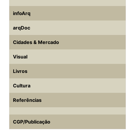
infoArq
arqDoc
Cidades & Mercado
Visual
Livros
Cultura
Referências
CGP/Publicação