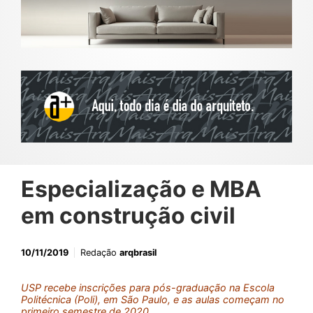
Especialização e MBA
em construção civil
10/11/2019
Redação
arqbrasil
USP recebe inscrições para pós-graduação na Escola
Politécnica (Poli), em São Paulo, e as aulas começam no
primeiro semestre de 2020