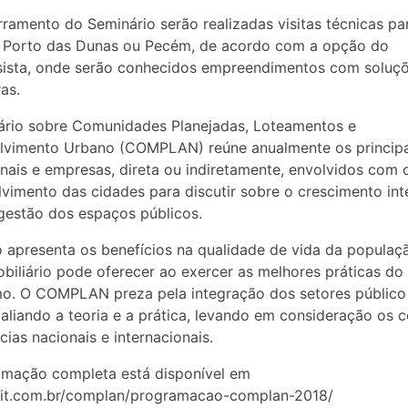
ramento do Seminário serão realizadas visitas técnicas pa
, Porto das Dunas ou Pecém, de acordo com a opção do
sista, onde serão conhecidos empreendimentos com soluç
as.
ário sobre Comunidades Planejadas, Loteamentos e
lvimento Urbano (COMPLAN) reúne anualmente os principa
onais e empresas, direta ou indiretamente, envolvidos com 
vimento das cidades para discutir sobre o crescimento int
gestão dos espaços públicos.
 apresenta os benefícios na qualidade de vida da populaç
obiliário pode oferecer ao exercer as melhores práticas do
o. O COMPLAN preza pela integração dos setores público
 aliando a teoria e a prática, levando em consideração os 
cias nacionais e internacionais.
amação completa está disponível em
adit.com.br/complan/programacao-complan-2018/