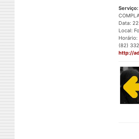
Serviço:
COMPLA
Data: 22
Local: F
Horário:
(82) 33
http://a