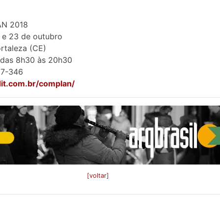
N 2018
 e 23 de outubro
ortaleza (CE)
 das 8h30 às 20h30
27-346
dit.com.br/complan/
[voltar]