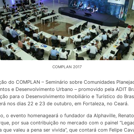
COMPLAN 2017
ição do COMPLAN – Seminário sobre Comunidades Planeja
tos e Desenvolvimento Urbano – promovido pela ADIT Bra
ção para o Desenvolvimento Imobiliário e Turístico do Brasi
rá nos dias 22 e 23 de outubro, em Fortaleza, no Ceará.
o, o evento homenageará o fundador da Alphaville, Renato
que, por sua contribuição no mercado com o painel “Lega
 que valeu a pena ser vivida”, que contará com Felipe Cav