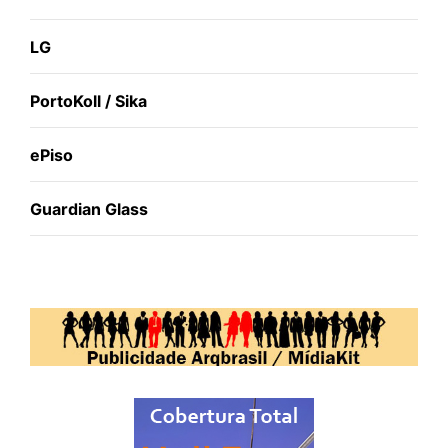
LG
PortoKoll / Sika
ePiso
Guardian Glass