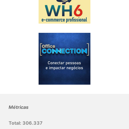
Métricas
Total:
306.337