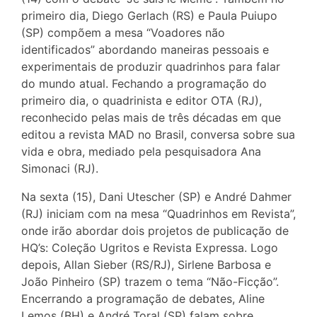
primeiro dia, Diego Gerlach (RS) e Paula Puiupo
(SP) compõem a mesa “Voadores não
identificados” abordando maneiras pessoais e
experimentais de produzir quadrinhos para falar
do mundo atual. Fechando a programação do
primeiro dia, o quadrinista e editor OTA (RJ),
reconhecido pelas mais de três décadas em que
editou a revista MAD no Brasil, conversa sobre sua
vida e obra, mediado pela pesquisadora Ana
Simonaci (RJ).
Na sexta (15), Dani Utescher (SP) e André Dahmer
(RJ) iniciam com na mesa “Quadrinhos em Revista”,
onde irão abordar dois projetos de publicação de
HQ’s: Coleção Ugritos e Revista Expressa. Logo
depois, Allan Sieber (RS/RJ), Sirlene Barbosa e
João Pinheiro (SP) trazem o tema “Não-Ficção”.
Encerrando a programação de debates, Aline
Lemos (BH) e André Toral (SP) falam sobre