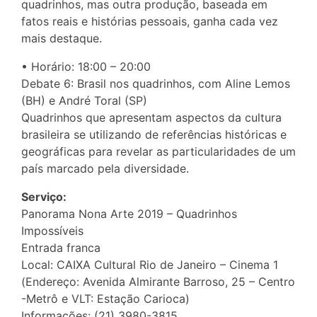
quadrinhos, mas outra produção, baseada em
fatos reais e histórias pessoais, ganha cada vez
mais destaque.
• Horário: 18:00 – 20:00
Debate 6: Brasil nos quadrinhos, com Aline Lemos
(BH) e André Toral (SP)
Quadrinhos que apresentam aspectos da cultura
brasileira se utilizando de referências históricas e
geográficas para revelar as particularidades de um
país marcado pela diversidade.
Serviço:
Panorama Nona Arte 2019 – Quadrinhos
Impossíveis
Entrada franca
Local: CAIXA Cultural Rio de Janeiro – Cinema 1
(Endereço: Avenida Almirante Barroso, 25 – Centro
-Metrô e VLT: Estação Carioca)
Informações: (21) 3980-3815