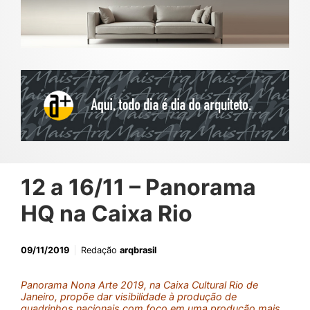
12 a 16/11 – Panorama
HQ na Caixa Rio
09/11/2019
Redação
arqbrasil
Panorama Nona Arte 2019, na Caixa Cultural Rio de
Janeiro, propõe dar visibilidade à produção de
quadrinhos nacionais com foco em uma produção mais