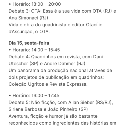
• Horário: 18:00 – 20:00
Debate 3: OTA: Essa é a sua vida com OTA (RJ) e
Ana Simonaci (RJ)
Vida e obra do quadrinista e editor Otacílio
d’Assunção, o OTA.
Dia 15, sexta-feira
• Horário: 14:00 – 15:45
Debate 4: Quadrinhos em revista, com Dani
Utescher (SP) e André Dahmer (RJ)
Um panorama da produção nacional através de
dois projetos de publicação em quadrinhos:
Coleção Ugritos e Revista Expressa.
• Horário: 16:00 – 17:45
Debate 5: Não ficção, com Allan Sieber (RS/RJ),
Sirlene Barbosa e João Pinheiro (SP)
Aventura, ficção e humor já são bastante
reconhecidos como ingredientes das histórias em