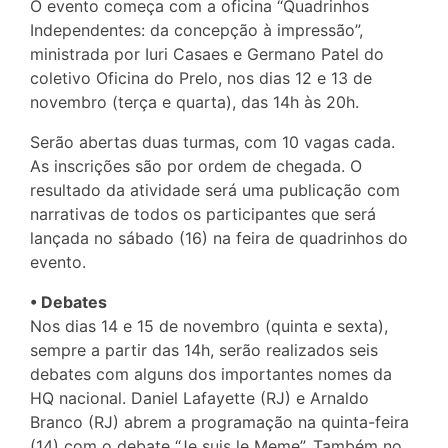
O evento começa com a oficina “Quadrinhos
Independentes: da concepção à impressão”,
ministrada por Iuri Casaes e Germano Patel do
coletivo Oficina do Prelo, nos dias 12 e 13 de
novembro (terça e quarta), das 14h às 20h.
Serão abertas duas turmas, com 10 vagas cada.
As inscrições são por ordem de chegada. O
resultado da atividade será uma publicação com
narrativas de todos os participantes que será
lançada no sábado (16) na feira de quadrinhos do
evento.
• Debates
Nos dias 14 e 15 de novembro (quinta e sexta),
sempre a partir das 14h, serão realizados seis
debates com alguns dos importantes nomes da
HQ nacional. Daniel Lafayette (RJ) e Arnaldo
Branco (RJ) abrem a programação na quinta-feira
(14) com o debate “Je suis le Meme”. Também no