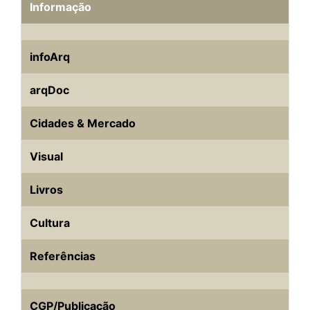
Informação
infoArq
arqDoc
Cidades & Mercado
Visual
Livros
Cultura
Referências
CGP/Publicação