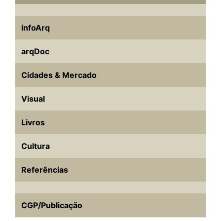
infoArq
arqDoc
Cidades & Mercado
Visual
Livros
Cultura
Referências
CGP/Publicação