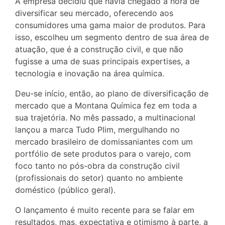
A empresa decidiu que havia chegado a hora de
diversificar seu mercado, oferecendo aos
consumidores uma gama maior de produtos. Para
isso, escolheu um segmento dentro de sua área de
atuação, que é a construção civil, e que não
fugisse a uma de suas principais expertises, a
tecnologia e inovação na área química.
Deu-se início, então, ao plano de diversificação de
mercado que a Montana Química fez em toda a
sua trajetória. No mês passado, a multinacional
lançou a marca Tudo Plim, mergulhando no
mercado brasileiro de domissaniantes com um
portfólio de sete produtos para o varejo, com
foco tanto no pós-obra da construção civil
(profissionais do setor) quanto no ambiente
doméstico (público geral).
O lançamento é muito recente para se falar em
resultados, mas, expectativa e otimismo à parte, a