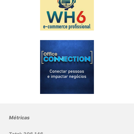
Métricas
Total:
306.146