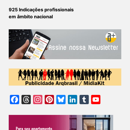
925 Indicações profissionais
em âmbito nacional
Facebook
Threads
Instagram
Pinterest
Bluesky
LinkedIn
Tumblr
YouTu
Chann