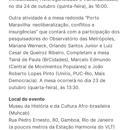
no dia 24 de outubro (quinta-feira), às 16:00.
Outra atividade é a mesa redonda “Porto
Maravilha: neoliberalização, conflitos e
insurgências” que contará com a participação dos
pesquisadores do Observatório das Metrópoles,
Mariana Werneck, Orlando Santos Junior e Luiz
Cesar de Queiroz Ribeiro. Completam a mesa
Tainá de Paula (BrCidades), Marcelo Edmundo
(Central de Movimentos Populares) e João
Roberto Lopes Pinto (Unirio, PUC-Rio, Mais
Democracia). A mesa ocorrerá no dia 23 de
outubro (quarta-feira), às 13:30.
Local do evento
Museu da História e da Cultura Afro-brasileira
(Muhcab)
Rua Pedro Ernesto, 80, Gamboa, Rio de Janeiro
(a poucos metros da Estação Harmonia do VLT)