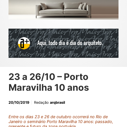
23 a 26/10 – Porto
Maravilha 10 anos
20/10/2019
Redação
arqbrasil
Entre os dias 23 e 26 de outubro ocorrerá no Rio de
Janeiro o seminário Porto Maravilha 10 anos: passado,
presente e futuro da zona portuária