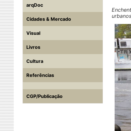
arqDoc
Enchent
urbanos
Cidades & Mercado
Visual
Livros
Cultura
Referências
CGP/Publicação