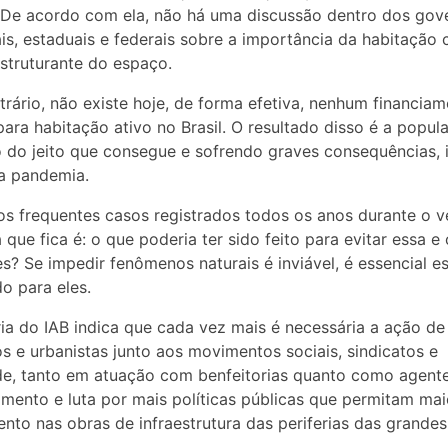
 De acordo com ela, não há uma discussão dentro dos gov
is, estaduais e federais sobre a importância da habitação
struturante do espaço.
trário, não existe hoje, de forma efetiva, nenhum financia
para habitação ativo no Brasil. O resultado disso é a popul
do jeito que consegue e sofrendo graves consequências, i
a pandemia.
os frequentes casos registrados todos os anos durante o v
 que fica é: o que poderia ter sido feito para evitar essa e
s? Se impedir fenômenos naturais é inviável, é essencial es
o para eles.
ria do IAB indica que cada vez mais é necessária a ação de
os e urbanistas junto aos movimentos sociais, sindicatos e
e, tanto em atuação com benfeitorias quanto como agent
imento e luta por mais políticas públicas que permitam mai
ento nas obras de infraestrutura das periferias das grandes