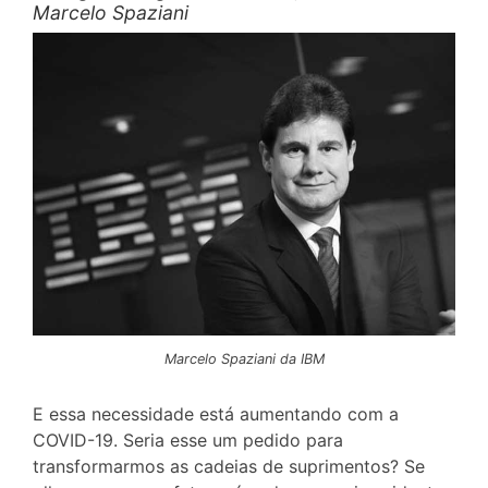
Marcelo Spaziani
Marcelo Spaziani da IBM
E essa necessidade está aumentando com a
COVID-19. Seria esse um pedido para
transformarmos as cadeias de suprimentos? Se