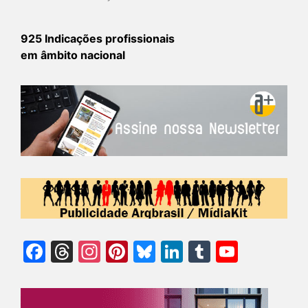
925 Indicações profissionais
em âmbito nacional
Facebook
Threads
Instagram
Pinterest
Bluesky
LinkedIn
Tumblr
YouTu
Chann