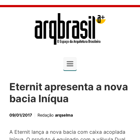
Skip to main content
Eternit apresenta a nova
bacia Iníqua
09/01/2017
Redação
arqselma
A Eternit lança a nova bacia com caixa acoplada
Iníqua. O produto é equipado com a válvula Dual