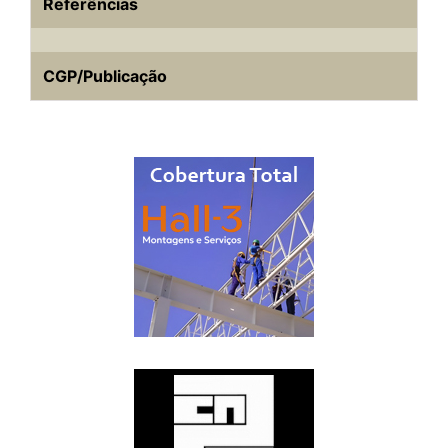
Referências
CGP/Publicação