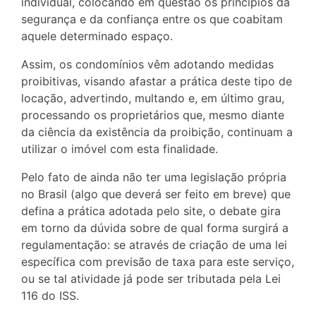
individual, colocando em questão os princípios da
segurança e da confiança entre os que coabitam
aquele determinado espaço.
Assim, os condomínios vêm adotando medidas
proibitivas, visando afastar a prática deste tipo de
locação, advertindo, multando e, em último grau,
processando os proprietários que, mesmo diante
da ciência da existência da proibição, continuam a
utilizar o imóvel com esta finalidade.
Pelo fato de ainda não ter uma legislação própria
no Brasil (algo que deverá ser feito em breve) que
defina a prática adotada pelo site, o debate gira
em torno da dúvida sobre de qual forma surgirá a
regulamentação: se através de criação de uma lei
específica com previsão de taxa para este serviço,
ou se tal atividade já pode ser tributada pela Lei
116 do ISS.