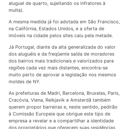
aluguel de quarto, sujeitando os infratores à
multa).
A mesma medida já foi adotada em São Francisco,
na Califórnia, Estados Unidos, e a oferta de
imóveis na cidade pelos sites caiu pela metade.
Já Portugal, diante da alta generalizada do valor
dos aluguéis e da freqüente saída de moradores
dos bairros mais tradicionais e valorizados para
regiões cada vez mais distantes, encontra-se
muito perto de aprovar a legislação nos mesmos
moldes de NY.
As prefeituras de Madri, Barcelona, Bruxelas, Paris,
Cracóvia, Viena, Reikjavik e Amsterdã também
querem propor barreiras e, neste sentido, pedirão
à Comissão Europeia que obrigue este tipo de
empresa a revelar e a compartilhar a identidade
dos proprietários que oferecem suas residências