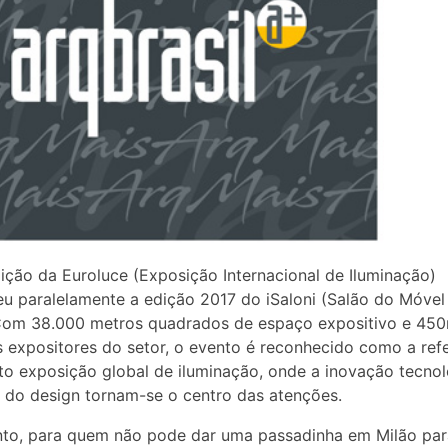
ição da Euroluce (Exposição Internacional de Iluminação)
u paralelamente a edição 2017 do iSaloni (Salão do Móvel
 Com 38.000 metros quadrados de espaço expositivo e 45
 expositores do setor, o evento é reconhecido como a ref
to exposição global de iluminação, onde a inovação tecnol
a do design tornam-se o centro das atenções.
nto, para quem não pode dar uma passadinha em Milão par