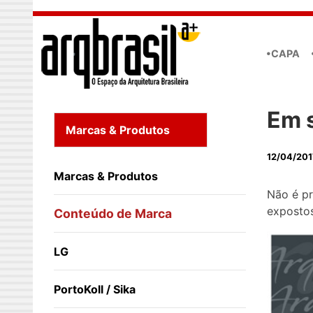
Skip to main content
•CAPA
Em 
Marcas & Produtos
12/04/201
Marcas & Produtos
Não é pr
expostos
Conteúdo de Marca
LG
PortoKoll / Sika