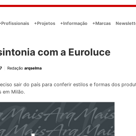
•Profissionais
+Projetos
+Informação
+Marcas
Newslett
sintonia com a Euroluce
7
Redação
arqselma
eciso sair do país para conferir estilos e formas dos produ
 em Milão.