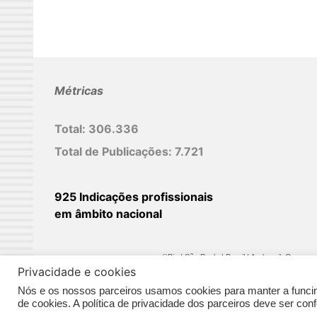
Métricas
Total:
306.336
Total de Publicações:
7.721
925 Indicações profissionais
em âmbito nacional
©Biz | São Paulo | Brasil | Arqbrasil: O espaç
Privacidade e cookies
Nós e os nossos parceiros usamos cookies para manter a funcina
de cookies. A política de privacidade dos parceiros deve ser co