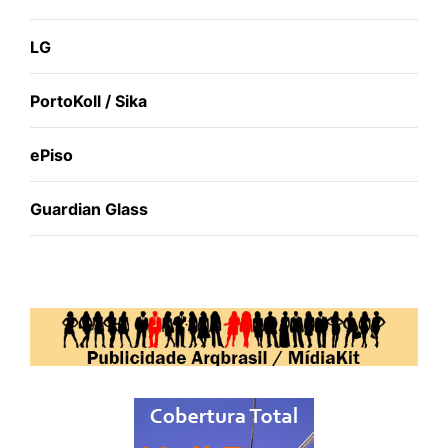
LG
PortoKoll / Sika
ePiso
Guardian Glass