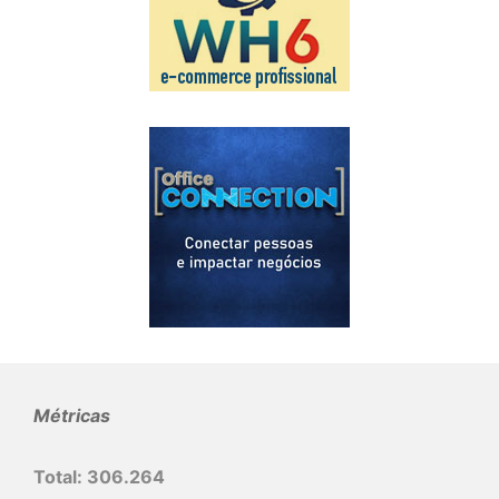
Métricas
Total:
306.264