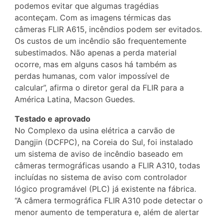
podemos evitar que algumas tragédias
aconteçam. Com as imagens térmicas das
câmeras FLIR A615, incêndios podem ser evitados.
Os custos de um incêndio são frequentemente
subestimados. Não apenas a perda material
ocorre, mas em alguns casos há também as
perdas humanas, com valor impossível de
calcular”, afirma o diretor geral da FLIR para a
América Latina, Macson Guedes.
Testado e aprovado
No Complexo da usina elétrica a carvão de
Dangjin (DCFPC), na Coreia do Sul, foi instalado
um sistema de aviso de incêndio baseado em
câmeras termográficas usando a FLIR A310, todas
incluídas no sistema de aviso com controlador
lógico programável (PLC) já existente na fábrica.
“A câmera termográfica FLIR A310 pode detectar o
menor aumento de temperatura e, além de alertar