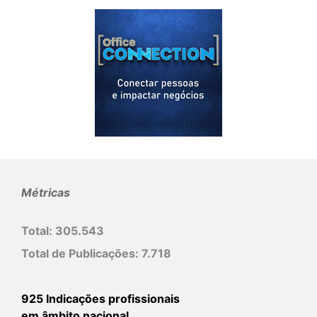
Métricas
Total:
305.543
Total de Publicações:
7.718
925 Indicações profissionais
em âmbito nacional