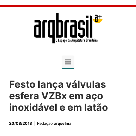
Skip to main content
Festo lança válvulas
esfera VZBx em aço
inoxidável e em latão
20/08/2018
Redação
arqselma