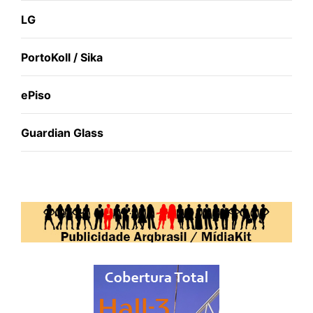
LG
PortoKoll / Sika
ePiso
Guardian Glass