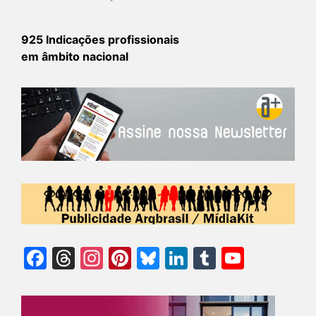
925 Indicações profissionais
em âmbito nacional
Facebook
Threads
Instagram
Pinterest
Bluesky
LinkedIn
Tumblr
YouTu
Chann